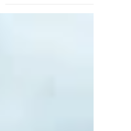
sonntags treffen sich...