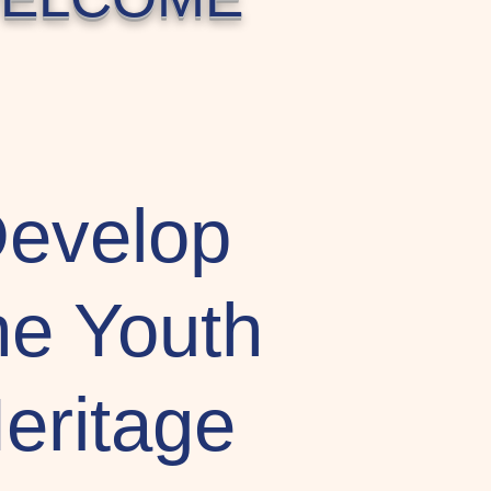
evelop
e Youth
eritage