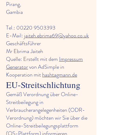
Pirang,
Gambia
Tel.:
00220 9503393
E-Mail:
jaiteh.ebrima69@yahoo.co.uk
Geschäftsführer
Mr Ebrima Jaiteh
Quelle: Erstellt mit dem
Impressum
Generator
von AdSimple in
Kooperation mit
hashtagmann.de
EU-Streitschlichtung
Gemäß Verordnung über Online-
Streitbeilegung in
Verbraucherangelegenheiten (ODR-
Verordnung) möchten wir Sie über die
Online-Streitbeilegungsplattform
(OS-Plattform) informieren.