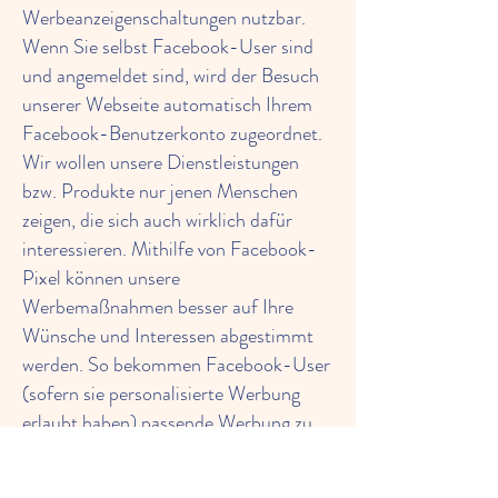
Werbeanzeigenschaltungen nutzbar.
Wenn Sie selbst Facebook-User sind
und angemeldet sind, wird der Besuch
unserer Webseite automatisch Ihrem
Facebook-Benutzerkonto zugeordnet.
Wir wollen unsere Dienstleistungen
bzw. Produkte nur jenen Menschen
zeigen, die sich auch wirklich dafür
interessieren. Mithilfe von Facebook-
Pixel können unsere
Werbemaßnahmen besser auf Ihre
Wünsche und Interessen abgestimmt
werden. So bekommen Facebook-User
(sofern sie personalisierte Werbung
erlaubt haben) passende Werbung zu
sehen. Weiters verwendet Facebook die
erhobenen Daten zu Analysezwecken