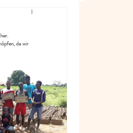
 her.
öpfen, da wir 