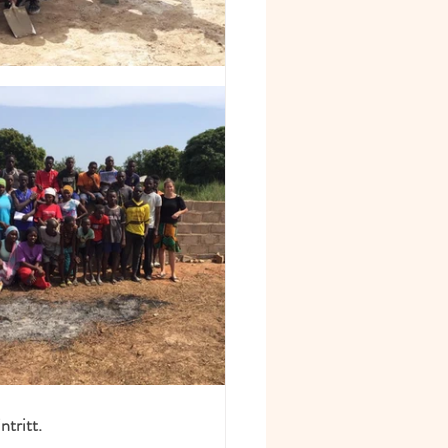
tritt.